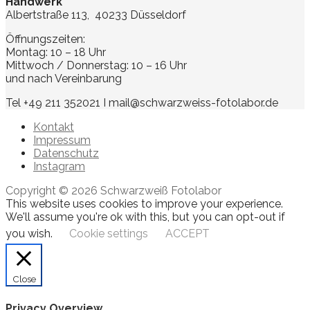
Handwerk
Albertstraße 113, 40233 Düsseldorf
Öffnungszeiten:
Montag: 10 – 18 Uhr
Mittwoch / Donnerstag: 10 – 16 Uhr
und nach Vereinbarung
Tel +49 211 352021 I mail@schwarzweiss-fotolabor.de
Kontakt
Impressum
Datenschutz
Instagram
Copyright © 2026 Schwarzweiß Fotolabor
This website uses cookies to improve your experience.
We'll assume you're ok with this, but you can opt-out if
you wish.
Cookie settings
ACCEPT
Close
Privacy Overview