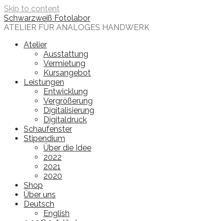
Skip to content
Schwarzweiß Fotolabor
ATELIER FÜR ANALOGES HANDWERK
Atelier
Ausstattung
Vermietung
Kursangebot
Leistungen
Entwicklung
Vergrößerung
Digitalisierung
Digitaldruck
Schaufenster
Stipendium
Über die Idee
2022
2021
2020
Shop
Über uns
Deutsch
English