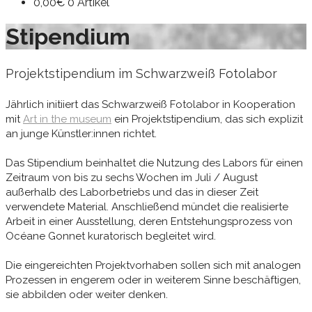
0,00
€
0 Artikel
Stipendium
Projektstipendium im Schwarzweiß Fotolabor
Jährlich initiiert das Schwarzweiß Fotolabor in Kooperation
mit
Art in the museum
ein Projektstipendium, das sich explizit
an junge Künstler:innen richtet.
Das Stipendium beinhaltet die Nutzung des Labors für einen
Zeitraum von bis zu sechs Wochen im Juli / August
außerhalb des Laborbetriebs und das in dieser Zeit
verwendete Material. Anschließend mündet die realisierte
Arbeit in einer Ausstellung, deren Entstehungsprozess von
Océane Gonnet kuratorisch begleitet wird.
Die eingereichten Projektvorhaben sollen sich mit analogen
Prozessen in engerem oder in weiterem Sinne beschäftigen,
sie abbilden oder weiter denken.