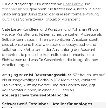
Für die diesjährige Jury konnten wir
Cate Lartey
und
Yohanan Khodr
gewinnen. Sie treffen ihre Auswahl in einer
unabhängigen Jurysitzung, der eine rein formale Prüfung
durch das Schwarzweiß Fotolabor vorangeht.
Cate Lartey Künstlerin und Kuratorin und Yohanan Khodr
visueller Künstler und Filmemacher, verstehen Prozesse als
Selbsterkenntnisse. In ihren persönlichen Ansätzen spielt
dies ebenso eine Rolle, wie auch das essayistische und
kollaborative Arbeiten. In der Ausrichtung der Auswahl
beachten sie politische, kulturelle oder humanistische
Sichtweisen und was für Geschichten die fotografischen
Arbeiten tragen.
Am
15.03.2022 ist Bewerbungsschluss
. Wir freuen uns auf:
ein aussagekräftiges Portfolio (CV, Motivation, konkrete
Projektidee, Nutzungsvorstellung der Laborräume, ggf.
Kollaborateur*innen) in einer PDF-Datei an
atelier@schwarzweiss-fotolabor.de
.
Schwarzweiß Fotolabor – Atelier für analoges