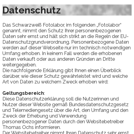
Datenschutz
Das Schwarzweiß Fotolabor, im folgenden „Fotolabor“
genannt, nimmt den Schutz Ihrer personenbezogenen
Daten sehr ernst und hält sich strikt an die Regeln der EU-
Datenschutzgrundverordnung. Personenbezogene Daten
werden auf dieser Webseite nur im technisch notwendigen
Umfang erhoben. In keinem Fall werden die erhobenen
Daten verkauft oder aus anderen Gründen an Dritte
weitergegeben.
Die nachfolgende Erklärung gibt Ihnen einen Überblick
darüber, wie dieser Schutz gewährleistet wird und welche
Art von Daten zu welchem Zweck erhoben wird:
Geltungsbereich
:
Diese Datenschutzerklärung soll die Nutzerinnen und
Nutzer dieser Website gemäß Bundesdatenschutzgesetz
und Telemediengesetz über die Art, den Umfang und den
Zweck der Erhebung und Verwendung
personenbezogener Daten durch den Websitebetreiber
Thomas Ochs informieren.
Der Websitebetreiber nimmt Ihren Datenschutz sehr ernst